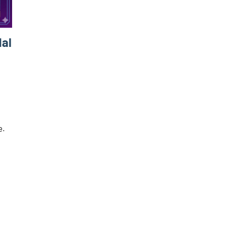
dal
e.