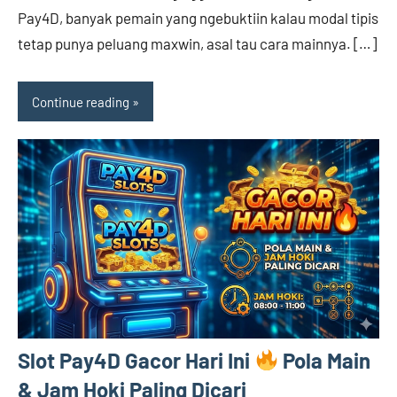
Pay4D, banyak pemain yang ngebuktiin kalau modal tipis
tetap punya peluang maxwin, asal tau cara mainnya. […]
Continue reading
Slot Pay4D Gacor Hari Ini
Pola Main
& Jam Hoki Paling Dicari