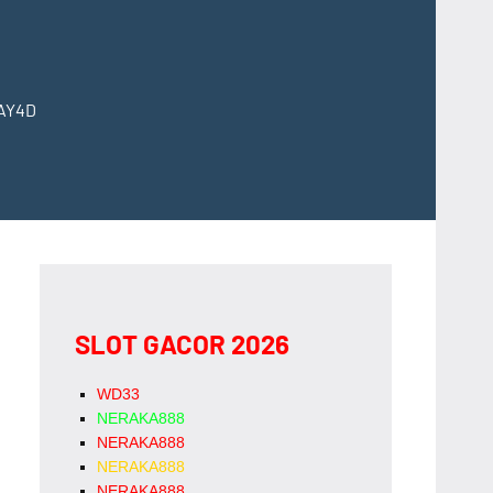
AY4D
SLOT GACOR 2026
WD33
NERAKA888
NERAKA888
NERAKA888
NERAKA888