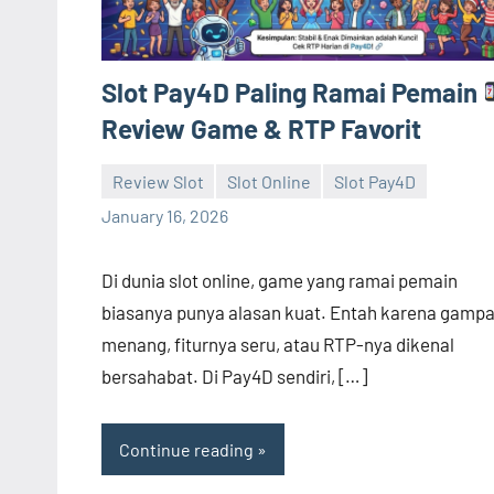
Slot Pay4D Paling Ramai Pemain
Review Game & RTP Favorit
Review Slot
Slot Online
Slot Pay4D
Michael
January 16, 2026
Jones
Di dunia slot online, game yang ramai pemain
biasanya punya alasan kuat. Entah karena gamp
menang, fiturnya seru, atau RTP-nya dikenal
bersahabat. Di Pay4D sendiri, […]
Continue reading