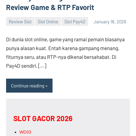
Review Game & RTP Favorit
Review Slot
Slot Online
Slot Pay4D
January 16, 2026
Michael
Jones
Di dunia slot online, game yang ramai pemain biasanya
punya alasan kuat. Entah karena gampang menang,
fiturnya seru, atau RTP-nya dikenal bersahabat. Di
Pay4D sendiri, […]
Continue reading
SLOT GACOR 2026
WD33